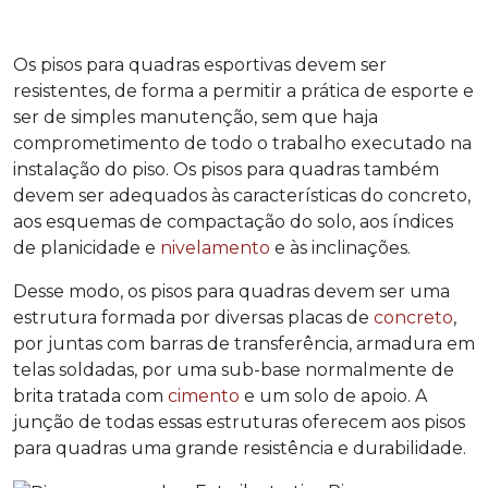
Os
pisos para quadras
esportivas devem ser
resistentes, de forma a permitir a prática de esporte e
ser de simples manutenção, sem que haja
comprometimento de todo o trabalho executado na
instalação do piso. Os
pisos para quadras
também
devem ser adequados às características do concreto,
aos esquemas de compactação do solo, aos índices
de planicidade e
nivelamento
e às inclinações.
Desse modo, os
pisos para quadras
devem ser uma
estrutura formada por diversas placas de
concreto
,
por juntas com barras de transferência, armadura em
telas soldadas, por uma sub-base normalmente de
brita tratada com
cimento
e um solo de apoio. A
junção de todas essas estruturas oferecem aos
pisos
para quadras
uma grande resistência e durabilidade.