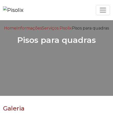
Home
Informações
Serviços Pisolix
Pisos para quadras
Pisos para quadras
Galeria