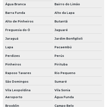
Água Branca
Bairro do Limão
Barra Funda
Alto da Lapa
Alto de Pinheiros
Butantã
Freguesia do Ó
Jaguaré
Jaraguá
Jardim Bonfiglioli
Lapa
Pacaembú
Perdizes
Perús
Pinheiros
Pirituba
Raposo Tavares
Rio Pequeno
São Domingos
Sumaré
Vila Leopoldina
Vila Sonia
Aeroporto
Água Funda
Brooklin
Campo Belo