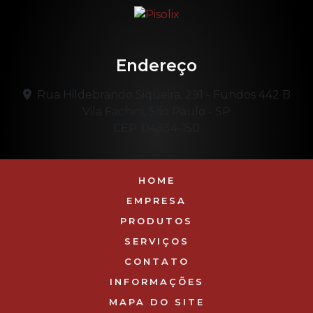
Endereço
Rua Hildebrando Siqueira, 291 - Fundos 442 B
Vila Fachini, São Paulo - SP
CEP: 04334-150
HOME
EMPRESA
PRODUTOS
SERVIÇOS
CONTATO
INFORMAÇÕES
MAPA DO SITE