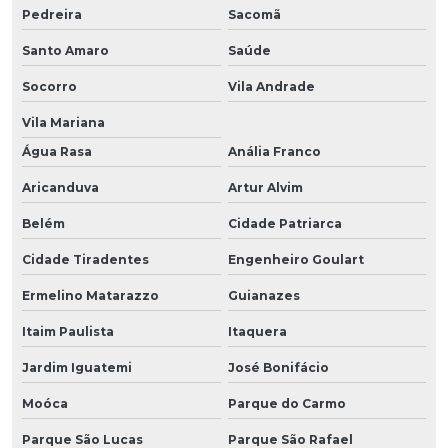
Pedreira
Sacomã
Santo Amaro
Saúde
Socorro
Vila Andrade
Vila Mariana
Água Rasa
Anália Franco
Aricanduva
Artur Alvim
Belém
Cidade Patriarca
Cidade Tiradentes
Engenheiro Goulart
Ermelino Matarazzo
Guianazes
Itaim Paulista
Itaquera
Jardim Iguatemi
José Bonifácio
Moóca
Parque do Carmo
Parque São Lucas
Parque São Rafael