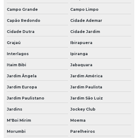
Campo Grande
Campo Limpo
Capão Redondo
Cidade Ademar
Cidade Dutra
Cidade Jardim
Grajaú
Ibirapuera
Interlagos
Ipiranga
Itaim Bibi
Jabaquara
Jardim Ângela
Jardim América
Jardim Europa
Jardim Paulista
Jardim Paulistano
Jardim São Luiz
Jardins
Jockey Club
M'Boi Mirim
Moema
Morumbi
Parelheiros