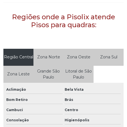
Regiões onde a Pisolix atende
Pisos para quadras:
Região Central
Zona Norte
Zona Oeste
Zona Sul
Grande São
Litoral de São
Zona Leste
Paulo
Paulo
Aclimação
Bela Vista
Bom Retiro
Brás
Cambuci
Centro
Consolação
Higienópolis