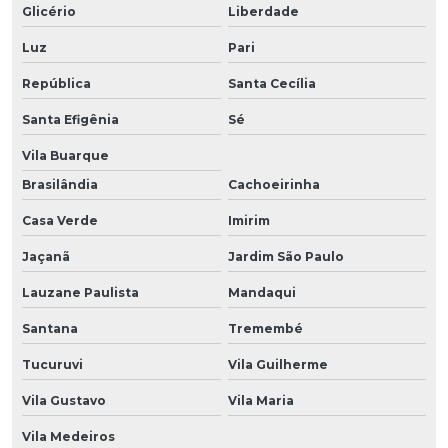
Glicério
Liberdade
Luz
Pari
República
Santa Cecília
Santa Efigênia
Sé
Vila Buarque
Brasilândia
Cachoeirinha
Casa Verde
Imirim
Jaçanã
Jardim São Paulo
Lauzane Paulista
Mandaqui
Santana
Tremembé
Tucuruvi
Vila Guilherme
Vila Gustavo
Vila Maria
Vila Medeiros