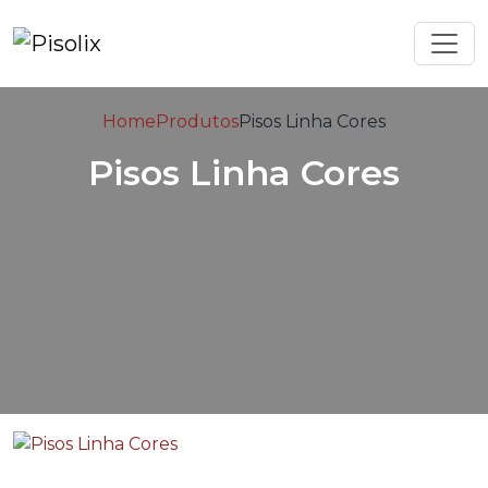
Home
Produtos
Pisos Linha Cores
Pisos Linha Cores