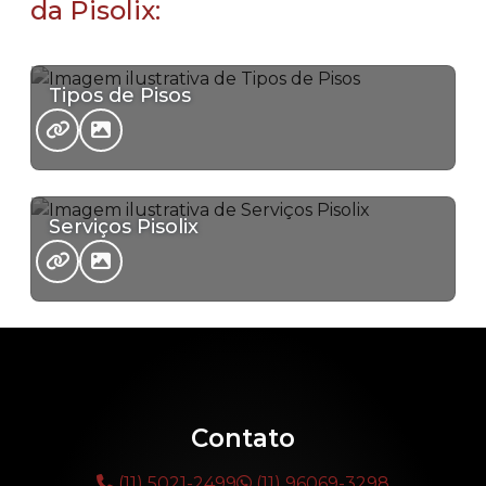
da Pisolix:
Tipos de Pisos
Serviços Pisolix
Contato
(11) 5021-2499
(11) 96069-3298